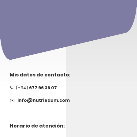
Mis datos de contacto:
(+34)
677 96 36 07
📞
info@nutriedum.com
✉️
Horario de atención: